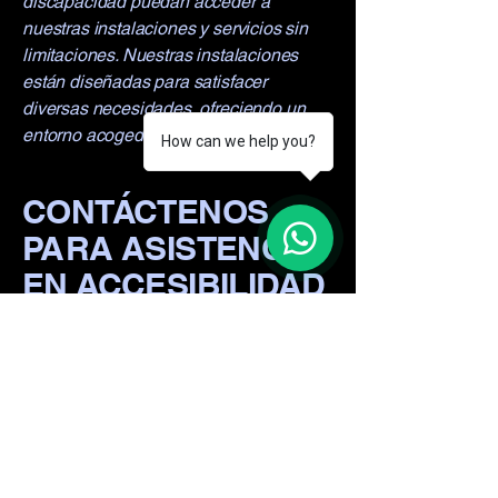
discapacidad puedan acceder a
nuestras instalaciones y servicios sin
limitaciones. Nuestras instalaciones
están diseñadas para satisfacer
diversas necesidades, ofreciendo un
entorno acogedor para todos.
How can we help you?
CONTÁCTENOS
1
PARA ASISTENCIA
EN ACCESIBILIDAD
Si encuentra algún problema de
accesibilidad al usar nuestro sitio web, o
si necesita más ayuda, no dude en
comunicarse con nuestro coordinador
de accesibilidad: