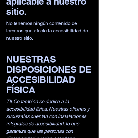
aplicable a nuestro
sitio.
No tenemos ningún contenido de
terceros que afecte la accesibilidad de
nuestro sitio.
NUESTRAS
DISPOSICIONES DE
ACCESIBILIDAD
FÍSICA
TILCo también se dedica a la
accesibilidad física. Nuestras oficinas y
sucursales cuentan con instalaciones
integrales de accesibilidad, lo que
garantiza que las personas con